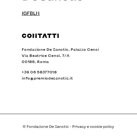
IG
FB
LN
CONTATTI
Fondazione De Sanctis, Palazzo Cenci
Via Beatrice Cenci, 7/A
00186, Roma
+39 06 58377018
info@premiodesanctis.it
© Fondazione De Sanctis -
Privacy e cookie policy