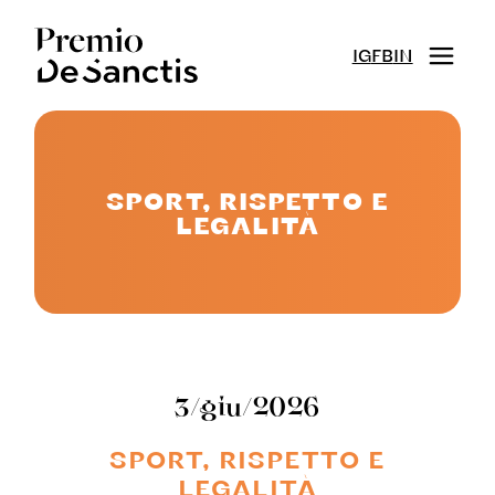
IG
FB
IN
SPORT, RISPETTO E
LEGALITÀ
3/giu/2026
SPORT, RISPETTO E
LEGALITÀ