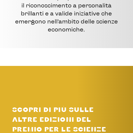
il riconoscimento a personalità
brillanti e a valide iniziative che
emergono nell’ambito delle scienze
economiche.
SCOPRI DI PIÙ SULLE
ALTRE EDIZIONI DEL
PREMIO PER LE SCIENZE