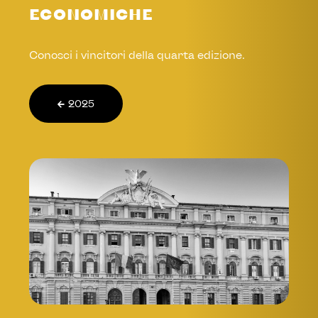
ECONOMICHE
Conosci i vincitori della quarta edizione.
2025