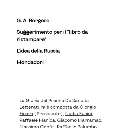
G. A. Borgese
Suggerimento per il “libro da
ristampare”
L’idea della Russia
Mondadori
La Giuria del Premio De Sanctis
Letteratura è composta da
Giorgio
Ficara
(Presidente),
Nadia Fusini
,
Raffaele Manica
,
Giacomo Marramao
,
Massimo Onofri
,
Raffaello Palumbo