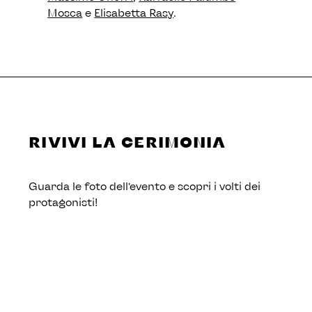
Mosca
e
Elisabetta Rasy
.
RIVIVI LA CERIMONIA
Guarda le foto dell’evento e scopri i volti dei
protagonisti!