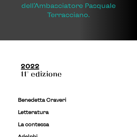
dell’Ambasciatore Pasquale
Terracciano.
2022
11° edizione
Benedetta Craveri
Letteratura
La contessa
Adelphi