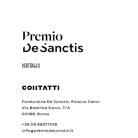
IG
FB
LN
CONTATTI
Fondazione De Sanctis, Palazzo Cenci
Via Beatrice Cenci, 7/A
00186, Roma
+39 06 58377018
info@premiodesanctis.it