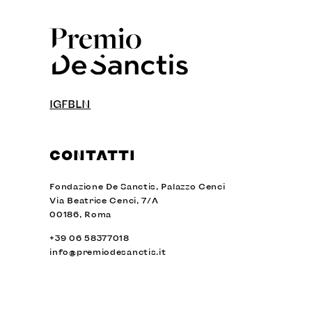
IG
FB
LN
CONTATTI
Fondazione De Sanctis, Palazzo Cenci
Via Beatrice Cenci, 7/A
00186, Roma
+39 06 58377018
info@premiodesanctis.it